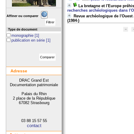
La bretagne et l'Europe préh
recherches archéologiques dans l'O
Revue archéologique de l'Ouest
Affiner ou comparer
(1984-)
Type de document
monographie
[1]
publication en série
[1]
Adresse
DRAC Grand Est
Documentation patrimoniale
Palais du Rhin
2 place de la République
67082 Strasbourg
03 88 15 57 55
contact