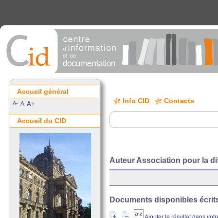
Accueil général
Info CID
Contacts
A-
A
A+
Accueil du CID
Auteur Association pour la d
Documents disponibles écrits 
Ajouter le résultat dans vot