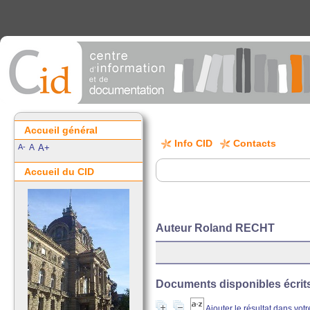
Accueil général
Info CID
Contacts
A-
A
A+
Accueil du CID
Auteur Roland RECHT
Documents disponibles écrits 
Ajouter le résultat dans vot