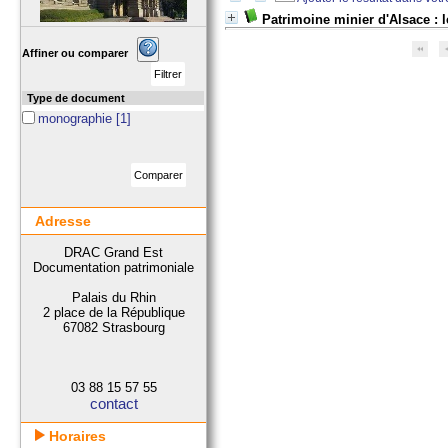
Patrimoine minier d'Alsace : 
Affiner ou comparer
Type de document
monographie
[1]
Adresse
DRAC Grand Est
Documentation patrimoniale
Palais du Rhin
2 place de la République
67082 Strasbourg
03 88 15 57 55
contact
Horaires