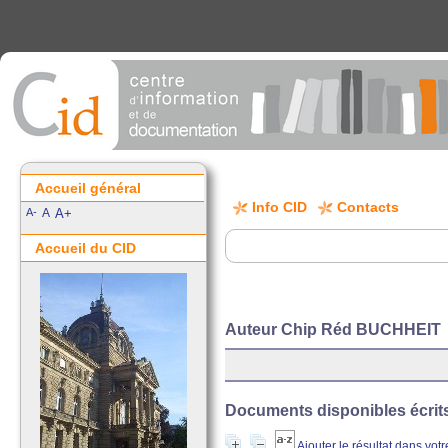
Accueil général
Info CID
Contacts
A-
A
A+
Accueil du CID
Auteur Chip Réd BUCHHEIT
Documents disponibles écrits 
Ajouter le résultat dans vot