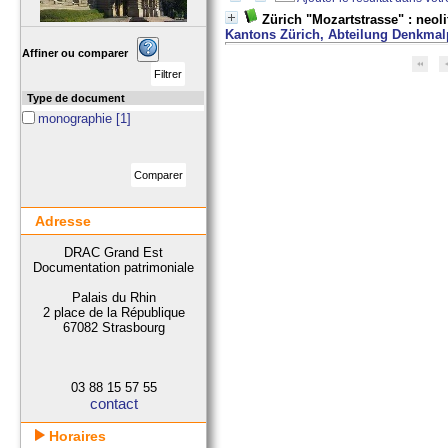
Zürich "Mozartstrasse" : neol
Kantons Zürich, Abteilung Denkmal
Affiner ou comparer
Type de document
monographie
[1]
Adresse
DRAC Grand Est
Documentation patrimoniale
Palais du Rhin
2 place de la République
67082 Strasbourg
03 88 15 57 55
contact
Horaires