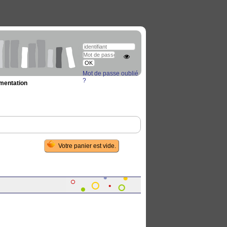
Mot de passe oublié
?
umentation