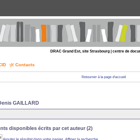
DRAC Grand Est, site Strasbourg | centre de doc
CID
Contacts
Retourner à la page d'accueil
Denis GAILLARD
s disponibles écrits par cet auteur (
2
)
Ajouter le résultat dans votre panier
Affiner la recherche