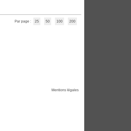
Par page :
25
50
100
200
Mentions légales