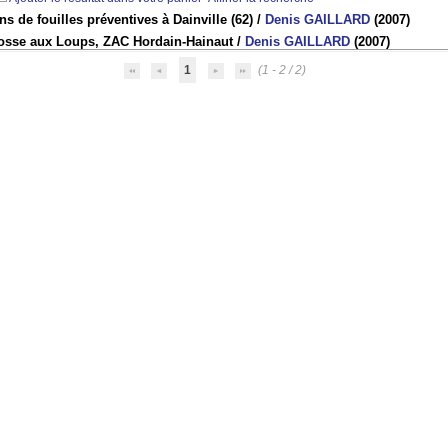
ns de fouilles préventives à Dainville (62)
/
Denis GAILLARD
(2007)
fosse aux Loups, ZAC Hordain-Hainaut
/
Denis GAILLARD
(2007)
1
(1 - 2 / 2)