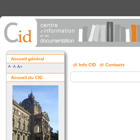
Accueil général
Info CID
Contacts
A-
A
A+
Accueil du CID