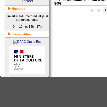
contact
(2002)
Horaires
1
Ouvert mardi, mercredi et jeudi
sur rendez-vous
9h - 12h et 14h - 17h
Liens utiles