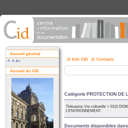
Accueil général
Info CID
Contacts
A-
A
A+
Accueil du CID
Catégorie PROTECTION DE
Thésaurus Vie culturelle
>
0110 DO
L'ENVIRONNEMENT
Documents disponibles dans c