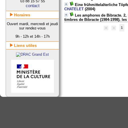
03 88 15 57 55
Eine frühmittelalterliche Töp
contact
CHATELET
(2004)
Horaires
Les amphores de Bibracte. 2,
timbres de Bibracte (1984-1998). le
Ouvert mardi, mercredi et jeudi
1
sur rendez-vous
9h - 12h et 14h - 17h
Liens utiles