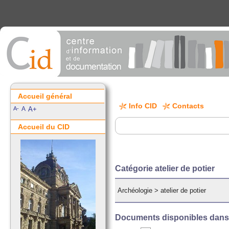
Accueil général
Info CID
Contacts
A-
A
A+
Accueil du CID
Catégorie atelier de potier
Archéologie
>
atelier de potier
Documents disponibles dans c