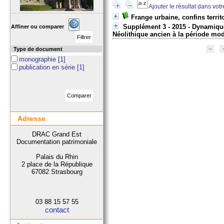
Ajouter le résultat dans vot
Frange urbaine, confins terri
Supplément 3 - 2015 - Dynamique
Affiner ou comparer
Néolithique ancien à la période mo
Type de document
monographie
[1]
publication en série
[1]
Adresse
DRAC Grand Est
Documentation patrimoniale
Palais du Rhin
2 place de la République
67082 Strasbourg
03 88 15 57 55
contact