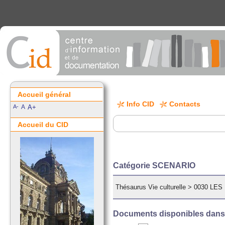
Accueil général
Info CID
Contacts
A-
A
A+
Accueil du CID
Catégorie SCENARIO
Thésaurus Vie culturelle
>
0030 LES
Documents disponibles dans c