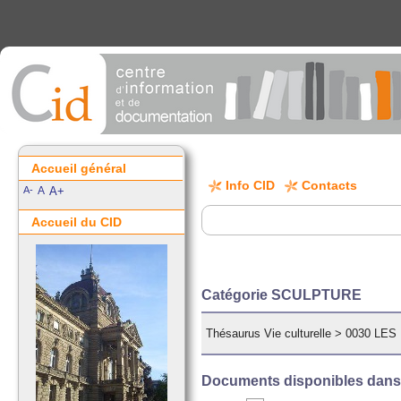
Accueil général
Info CID
Contacts
A-
A
A+
Accueil du CID
Catégorie SCULPTURE
Thésaurus Vie culturelle
>
0030 LES
Documents disponibles dans c