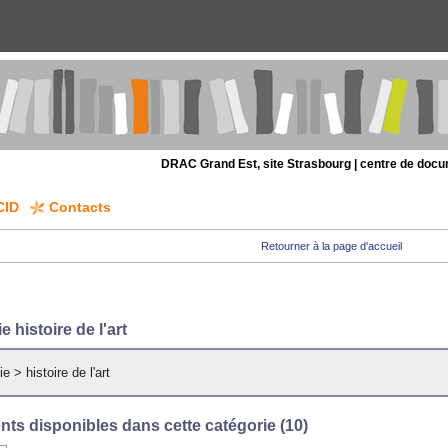
DRAC Grand Est, site Strasbourg | centre de doc
CID
Contacts
Retourner à la page d'accueil
e histoire de l'art
ie
>
histoire de l'art
ts disponibles dans cette catégorie (
10
)