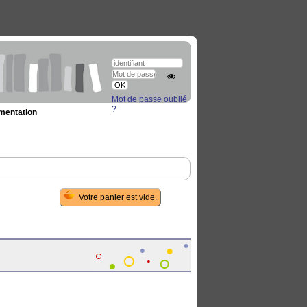
Mot de passe oublié
?
umentation