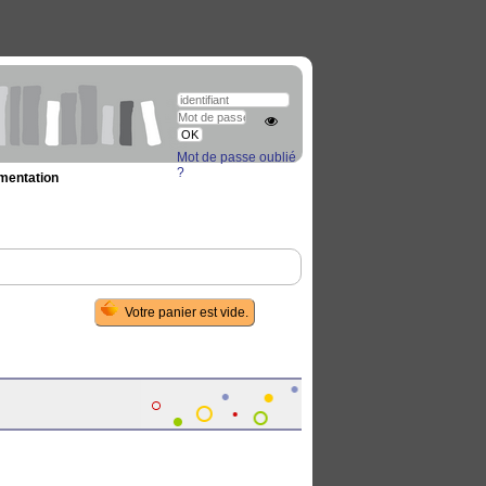
Mot de passe oublié
?
umentation