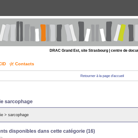
DRAC Grand Est, site Strasbourg | centre de doc
CID
Contacts
Retourner à la page d'accueil
ie sarcophage
ie
>
sarcophage
ts disponibles dans cette catégorie (
16
)