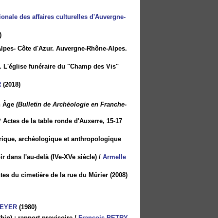
ionale des affaires culturelles d'Auvergne-
)
Alpes- Côte d'Azur. Auvergne-Rhône-Alpes.
. L'église funéraire du "Champ des Vis"
R
(2018)
n Âge
(Bulletin de Archéologie en Franche-
 Actes de la table ronde d'Auxerre, 15-17
storique, archéologique et anthropologique
 dans l'au-delà (IVe-XVe siècle)
/
Armelle
tes du cimetière de la rue du Mûrier
(2008)
MEYER
(1980)
in) : rapport provisoire
/
François PETRY