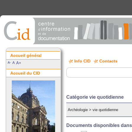
Accueil général
Info CID
Contacts
A-
A
A+
Accueil du CID
Catégorie vie quotidienne
Archéologie
>
vie quotidienne
Documents disponibles dans c