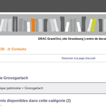
DRAC Grand Est, site Strasbourg | centre de doc
CID
Contacts
Retourner à la page d'accueil
ie Grossgartach
ique patrimoine
>
Grossgartach
ts disponibles dans cette catégorie (
3
)