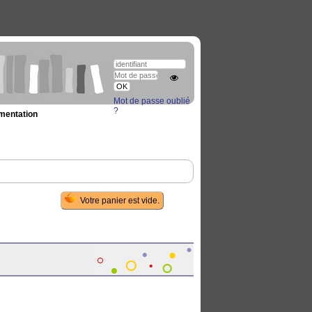
Mot de passe oublié
?
umentation