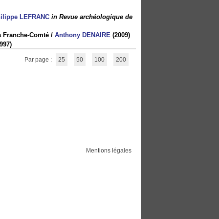
ilippe LEFRANC
in Revue archéologique de
la Franche-Comté
/
Anthony DENAIRE
(2009)
997)
Par page :
25
50
100
200
Mentions légales