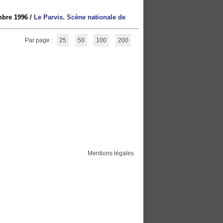
mbre 1996
/
Le Parvis. Scène nationale de
Par page :
25
50
100
200
Mentions légales