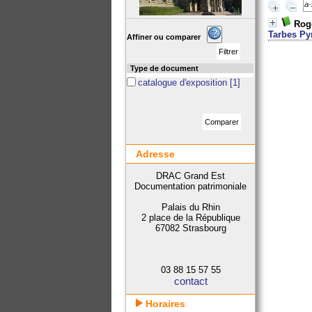
Rog
Tarbes Py
Affiner ou comparer
Type de document
catalogue d'exposition
[1]
Adresse
DRAC Grand Est
Documentation patrimoniale
Palais du Rhin
2 place de la République
67082 Strasbourg
03 88 15 57 55
contact
Horaires