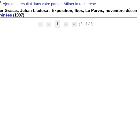
Ajouter le résultat dans votre panier
Affiner la recherche
er Grasas, Julian Lladosa : Exposition, Ibos, Le Parvis, novembre-déce
rénées
(1997)
1
(1 - 1 / 1)