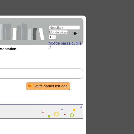
Mot de passe oublié
?
umentation