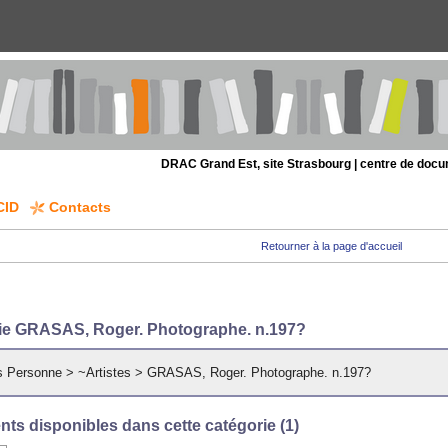
DRAC Grand Est, site Strasbourg | centre de doc
CID
Contacts
Retourner à la page d'accueil
ie GRASAS, Roger. Photographe. n.197?
s Personne
>
~Artistes
>
GRASAS, Roger. Photographe. n.197?
ts disponibles dans cette catégorie (
1
)