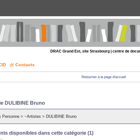
DRAC Grand Est, site Strasbourg | centre de doc
CID
Contacts
Retourner à la page d'accueil
ie DULIBINE Bruno
s Personne
>
~Artistes
>
DULIBINE Bruno
ts disponibles dans cette catégorie (
1
)