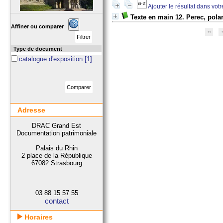
Ajouter le résultat dans vot
Texte en main 12. Perec, pola
Affiner ou comparer
Type de document
catalogue d'exposition
[1]
Adresse
DRAC Grand Est
Documentation patrimoniale
Palais du Rhin
2 place de la République
67082 Strasbourg
03 88 15 57 55
contact
Horaires