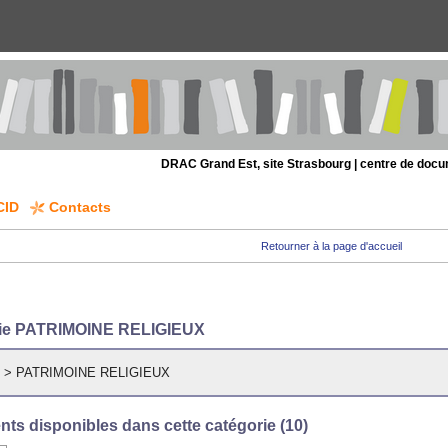
DRAC Grand Est, site Strasbourg | centre de doc
CID
Contacts
Retourner à la page d'accueil
ie PATRIMOINE RELIGIEUX
s
>
PATRIMOINE RELIGIEUX
ts disponibles dans cette catégorie (
10
)