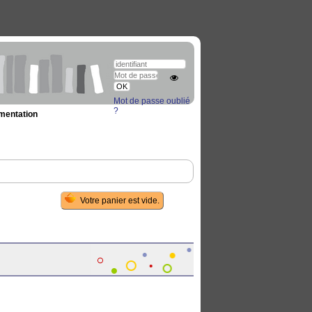
Mot de passe oublié
?
umentation