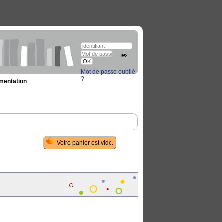
Mot de passe oublié
?
umentation