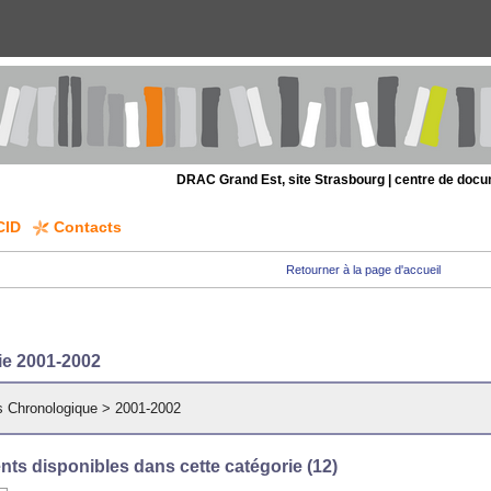
DRAC Grand Est, site Strasbourg | centre de doc
CID
Contacts
Retourner à la page d'accueil
ie 2001-2002
 Chronologique
>
2001-2002
ts disponibles dans cette catégorie (
12
)