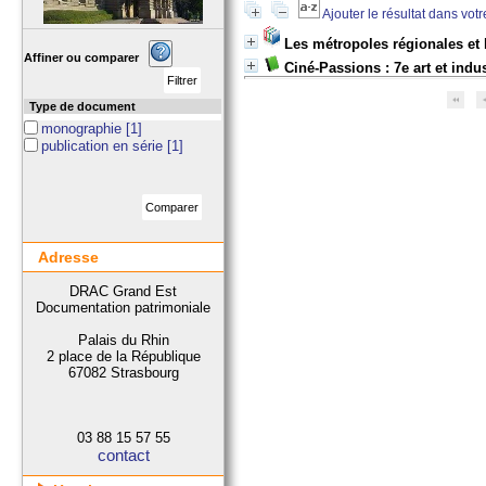
Ajouter le résultat dans vot
Les métropoles régionales et 
Affiner ou comparer
Ciné-Passions : 7e art et indu
Type de document
monographie
[1]
publication en série
[1]
Adresse
DRAC Grand Est
Documentation patrimoniale
Palais du Rhin
2 place de la République
67082 Strasbourg
03 88 15 57 55
contact