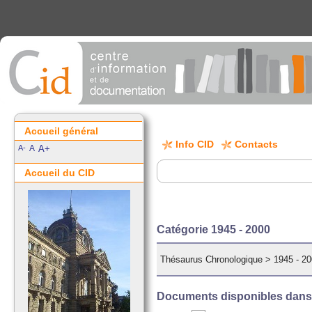
Accueil général
Info CID
Contacts
A-
A
A+
Accueil du CID
Catégorie 1945 - 2000
Thésaurus Chronologique
>
1945 - 2
Documents disponibles dans c