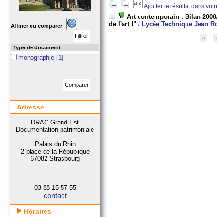
Ajouter le résultat dans vot
Art contemporain : Bilan 2000/2
de l'art !"
/
Lycée Technique Jean Ro
Affiner ou comparer
Type de document
monographie
[1]
Adresse
DRAC Grand Est
Documentation patrimoniale
Palais du Rhin
2 place de la République
67082 Strasbourg
03 88 15 57 55
contact
Horaires