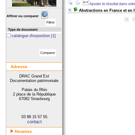
Ajouter le résultat dans vot
Abstractions en France et en I
Affiner ou comparer
Type de document
catalogue d'exposition
[1]
Adresse
DRAC Grand Est
Documentation patrimoniale
Palais du Rhin
2 place de la République
67082 Strasbourg
03 88 15 57 55
contact
Horaires