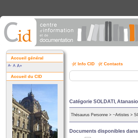
Accueil général
Info CID
Contacts
A-
A
A+
Accueil du CID
Catégorie SOLDATI, Atanasi
Thésaurus Personne
>
~Artistes
>
S
Documents disponibles dans c