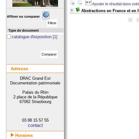
Ajouter le résultat dans vot
Abstractions en France et en I
Affiner ou comparer
Type de document
catalogue d'exposition
[1]
Adresse
DRAC Grand Est
Documentation patrimoniale
Palais du Rhin
2 place de la République
67082 Strasbourg
03 88 15 57 55
contact
Horaires