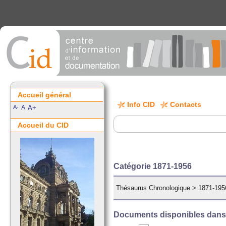
Accueil général
Info CID
Contacts
A-
A
A+
Accueil du CID
Catégorie 1871-1956
Thésaurus Chronologique
>
1871-195
Documents disponibles dans c