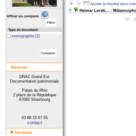
Ajouter le résultat dans vot
Helmar Lerski... : Métamorpho
Affiner ou comparer
Type de document
monographie
[1]
Adresse
DRAC Grand Est
Documentation patrimoniale
Palais du Rhin
2 place de la République
67082 Strasbourg
03 88 15 57 55
contact
Horaires