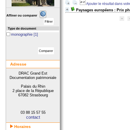
Ajouter le résultat dans vot
Paysages européens : Prix p
Affiner ou comparer
Type de document
monographie
[1]
Adresse
DRAC Grand Est
Documentation patrimoniale
Palais du Rhin
2 place de la République
67082 Strasbourg
03 88 15 57 55
contact
Horaires