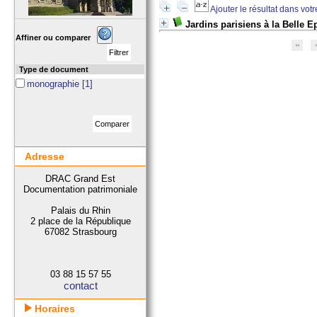
Ajouter le résultat dans vot
Jardins parisiens à la Belle 
Affiner ou comparer
Type de document
monographie
[1]
Adresse
DRAC Grand Est
Documentation patrimoniale
Palais du Rhin
2 place de la République
67082 Strasbourg
03 88 15 57 55
contact
Horaires