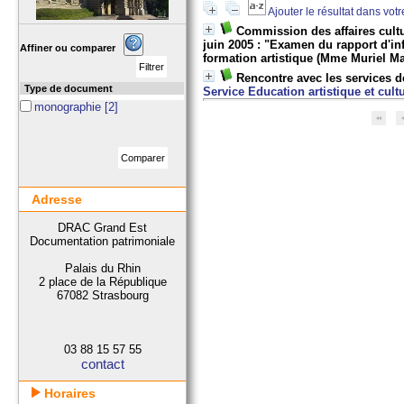
Ajouter le résultat dans vot
Commission des affaires cultu
juin 2005 : "Examen du rapport d'in
Affiner ou comparer
formation artistique (Mme Muriel Ma
Rencontre avec les services de
Type de document
Service Education artistique et cultu
monographie
[2]
Adresse
DRAC Grand Est
Documentation patrimoniale
Palais du Rhin
2 place de la République
67082 Strasbourg
03 88 15 57 55
contact
Horaires