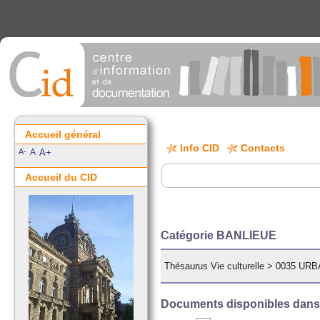
Accueil général
Info CID
Contacts
A-
A
A+
Accueil du CID
Catégorie BANLIEUE
Thésaurus Vie culturelle
>
0035 URB
Documents disponibles dans c