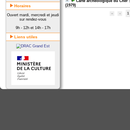
Carte archéologique du Cher 
(1979)
Horaires
1
Ouvert mardi, mercredi et jeudi
sur rendez-vous
9h - 12h et 14h - 17h
Liens utiles