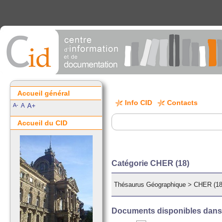
Accueil général
Info CID
Contacts
A-
A
A+
Accueil du CID
Catégorie CHER (18)
Thésaurus Géographique
>
CHER (18
Documents disponibles dans c