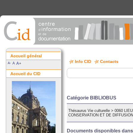
Accueil général
Info CID
Contacts
A-
A
A+
Accueil du CID
Catégorie BIBLIOBUS
Thésaurus Vie culturelle
>
0060 LI
CONSERVATION ET DE DIFFUSION
Documents disponibles dans c