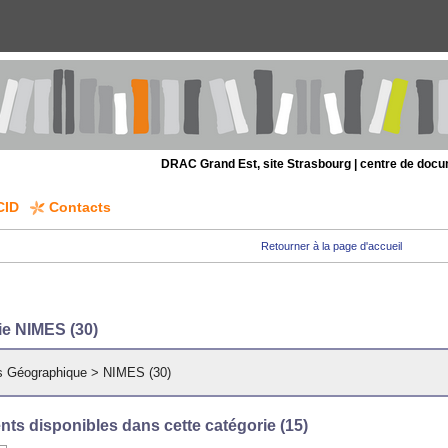
DRAC Grand Est, site Strasbourg | centre de doc
CID
Contacts
Retourner à la page d'accueil
ie NIMES (30)
s Géographique
>
NIMES (30)
ts disponibles dans cette catégorie (
15
)