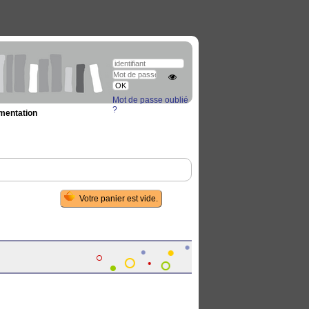
Mot de passe oublié
?
umentation