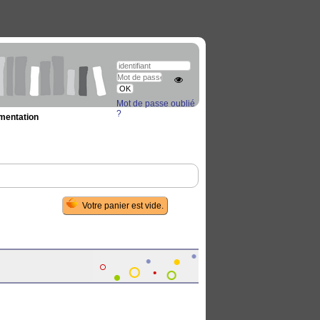
Mot de passe oublié
?
umentation