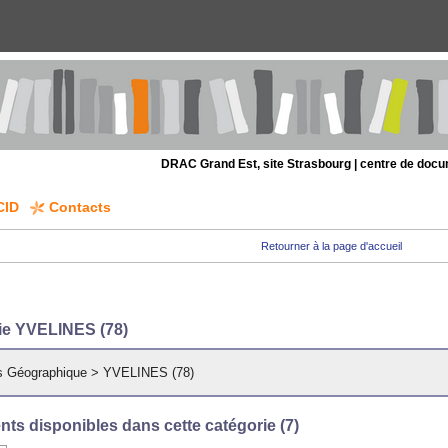
DRAC Grand Est, site Strasbourg | centre de doc
CID
Contacts
Retourner à la page d'accueil
ie YVELINES (78)
s Géographique
>
YVELINES (78)
ts disponibles dans cette catégorie (
7
)