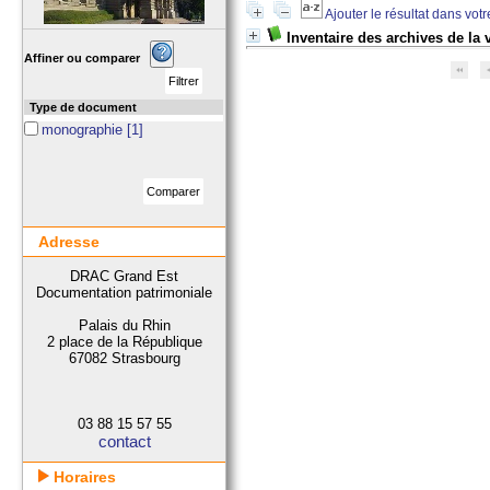
Ajouter le résultat dans vot
Inventaire des archives de la 
Affiner ou comparer
Type de document
monographie
[1]
Adresse
DRAC Grand Est
Documentation patrimoniale
Palais du Rhin
2 place de la République
67082 Strasbourg
03 88 15 57 55
contact
Horaires