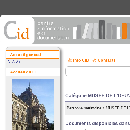
Accueil général
Info CID
Contacts
A-
A
A+
Accueil du CID
Catégorie MUSEE DE L'O
Personne patrimoine
>
MUSEE DE L
Documents disponibles dans c