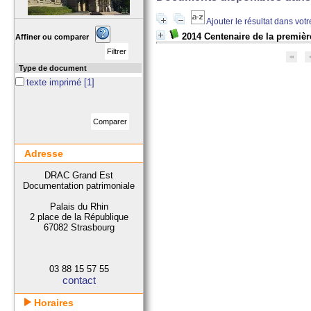
Ajouter le résultat dans vot
2014 Centenaire de la premiè
Affiner ou comparer
Type de document
texte imprimé
[1]
Adresse
DRAC Grand Est
Documentation patrimoniale
Palais du Rhin
2 place de la République
67082 Strasbourg
03 88 15 57 55
contact
Horaires