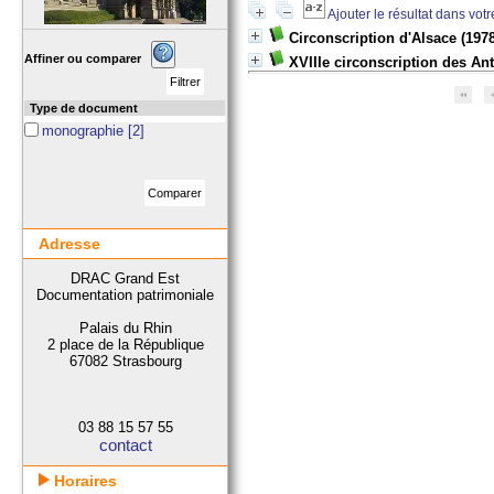
Ajouter le résultat dans vot
Circonscription d'Alsace
(1978
Affiner ou comparer
XVIIIe circonscription des Ant
Type de document
monographie
[2]
Adresse
DRAC Grand Est
Documentation patrimoniale
Palais du Rhin
2 place de la République
67082 Strasbourg
03 88 15 57 55
contact
Horaires