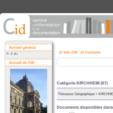
Accueil général
Info CID
Contacts
A-
A
A+
Accueil du CID
Catégorie KIRCHHEIM (67)
Thésaurus Géographique
>
KIRCHHEI
Documents disponibles dans c