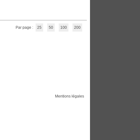
Par page :
25
50
100
200
Mentions légales