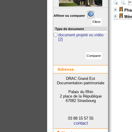
Pha
Affiner ou comparer
Mém
Type de document
document projeté ou vidéo
[2]
Adresse
DRAC Grand Est
Documentation patrimoniale
Palais du Rhin
2 place de la République
67082 Strasbourg
03 88 15 57 55
contact