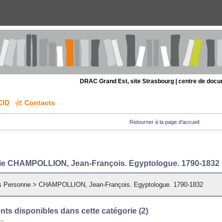
DRAC Grand Est, site Strasbourg | centre de doc
CID
Contacts
Retourner à la page d'accueil
ie CHAMPOLLION, Jean-François. Egyptologue. 1790-1832
s Personne
>
CHAMPOLLION, Jean-François. Egyptologue. 1790-1832
ts disponibles dans cette catégorie (
2
)