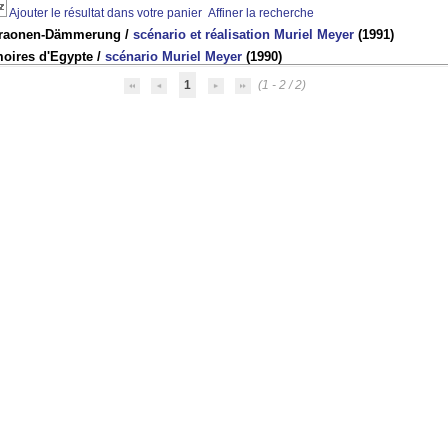
Ajouter le résultat dans votre panier
Affiner la recherche
raonen-Dämmerung
/
scénario et réalisation Muriel Meyer
(1991)
oires d'Egypte
/
scénario Muriel Meyer
(1990)
1
(1 - 2 / 2)