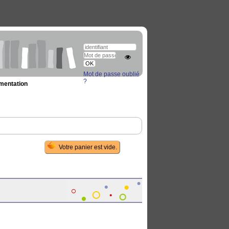
Mot de passe oublié
?
umentation