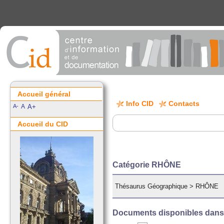
Accueil général
Info CID
Contacts
A-
A
A+
Accueil du CID
Catégorie RHÔNE
Thésaurus Géographique
>
RHÔNE
Documents disponibles dans c