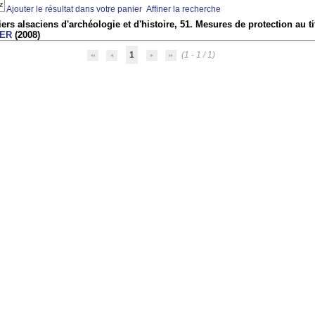
Ajouter le résultat dans votre panier
Affiner la recherche
ers alsaciens d'archéologie et d'histoire, 51. Mesures de protection au 
ER
(2008)
1
(1 - 1 / 1)