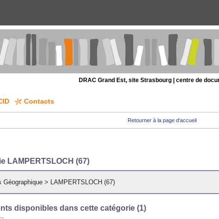
DRAC Grand Est, site Strasbourg | centre de doc
CID
Contacts
Retourner à la page d'accueil
rie LAMPERTSLOCH (67)
s Géographique
>
LAMPERTSLOCH (67)
ts disponibles dans cette catégorie (
1
)