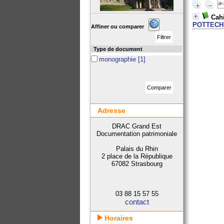
Cahi
POTTECH
Affiner ou comparer
Type de document
monographie
[1]
Adresse
DRAC Grand Est
Documentation patrimoniale
Palais du Rhin
2 place de la République
67082 Strasbourg
03 88 15 57 55
contact
Horaires