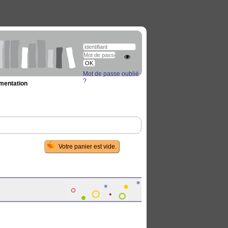
Mot de passe oublié
?
umentation