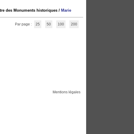
titre des Monuments historiques
/
Marie
Par page :
25
50
100
200
Mentions légales