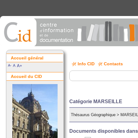
Accueil général
Info CID
Contacts
A-
A
A+
Accueil du CID
Catégorie MARSEILLE
Thésaurus Géographique
>
MARSEI
Documents disponibles dans c