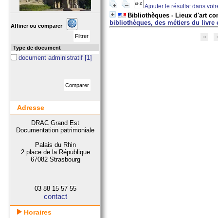
Ajouter le résultat dans vot
Bibliothèques - Lieux d'art co
bibliothèques, des métiers du livre
Affiner ou comparer
Type de document
document administratif
[1]
Adresse
DRAC Grand Est
Documentation patrimoniale
Palais du Rhin
2 place de la République
67082 Strasbourg
03 88 15 57 55
contact
Horaires