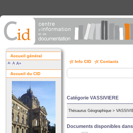
Accueil général
Info CID
Contacts
A-
A
A+
Accueil du CID
Catégorie VASSIVIERE
Thésaurus Géographique
>
VASSIVI
Documents disponibles dans c