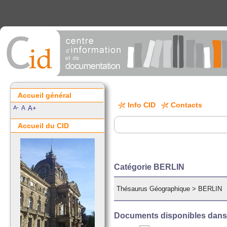
Accueil général
Info CID
Contacts
A-
A
A+
Accueil du CID
Catégorie BERLIN
Thésaurus Géographique
>
BERLIN
Documents disponibles dans c