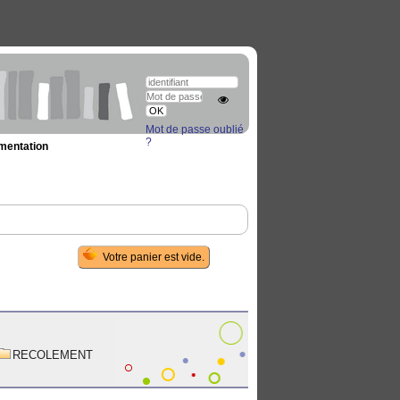
Mot de passe oublié
?
umentation
RECOLEMENT