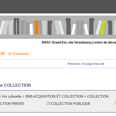
DRAC Grand Est, site Strasbourg | centre de doc
CID
Contacts
Retourner à la page d'accueil
rie COLLECTION
 Vie culturelle
>
0045 ACQUISITION ET COLLECTION
>
COLLECTION
CTION PRIVEE
COLLECTION PUBLIQUE