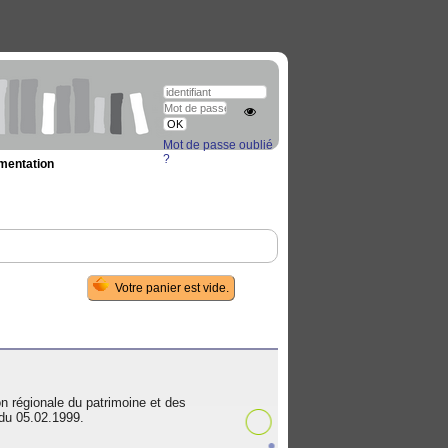
Mot de passe oublié
?
umentation
régionale du patrimoine et des
 du 05.02.1999.