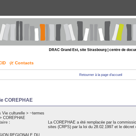
DRAC Grand Est, site Strasbourg | centre de doc
CID
Contacts
Retourner à la page d'accueil
rie COREPHAE
 Vie culturelle
>
~termes
>
COREPHAE
ire :
La COREPHAE a été remplacée par la commission 
sites (CRPS) par la loi du 28.02.1997 et le décret
ION REGIONALE DU