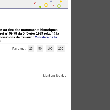
ion au titre des monuments historiques.
 n° 99-78 du 5 février 1999 relatif à la
torisations de travaux
/
Ministère de la
)
Par page :
25
50
100
200
Mentions légales