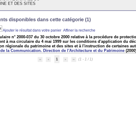
INE ET DES SITES
ts disponibles dans cette catégorie (
1
)
Ajouter le résultat dans votre panier
Affiner la recherche
ulaire n° 2000-037 du 30 octobre 2000 relative à la procédure de protect
 à ma circulaire du 4 mai 1999 sur les conditions d'application du décret
 régionale du patrimoine et des sites et à l'instruction de certaines au
 de la Communication. Direction de l'Architecture et du Patrimoine
(2000
1
(1 - 1 / 1)