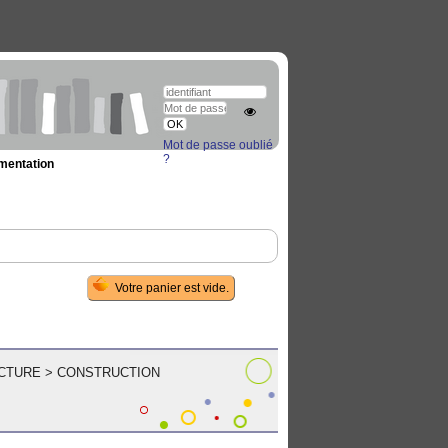
Mot de passe oublié
?
umentation
CTURE
>
CONSTRUCTION