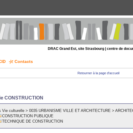
DRAC Grand Est, site Strasbourg | centre de doc
CID
Contacts
Retourner à la page d'accueil
rie CONSTRUCTION
 Vie culturelle
>
0035 URBANISME VILLE ET ARCHITECTURE
>
ARCHITE
CONSTRUCTION PUBLIQUE
TECHNIQUE DE CONSTRUCTION