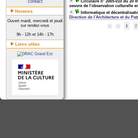
contact
Circulaire n° 2005-010 du 20 
oeuvre de l'observation culturelle e
Horaires
Informatique et décentralisa
Direction de l'Architecture et du Pa
Ouvert mardi, mercredi et jeudi
sur rendez-vous
1
2
9h - 12h et 14h - 17h
Liens utiles