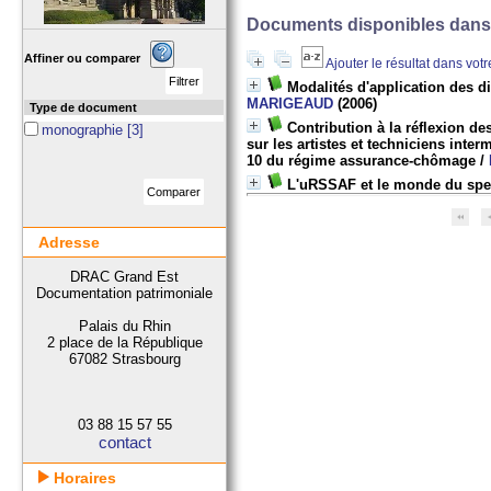
Documents disponibles dans c
Affiner ou comparer
Ajouter le résultat dans vot
Modalités d'application des dis
MARIGEAUD
(2006)
Type de document
Contribution à la réflexion de
monographie
[3]
sur les artistes et techniciens int
10 du régime assurance-chômage
/
L'uRSSAF et le monde du spe
Adresse
DRAC Grand Est
Documentation patrimoniale
Palais du Rhin
2 place de la République
67082 Strasbourg
03 88 15 57 55
contact
Horaires