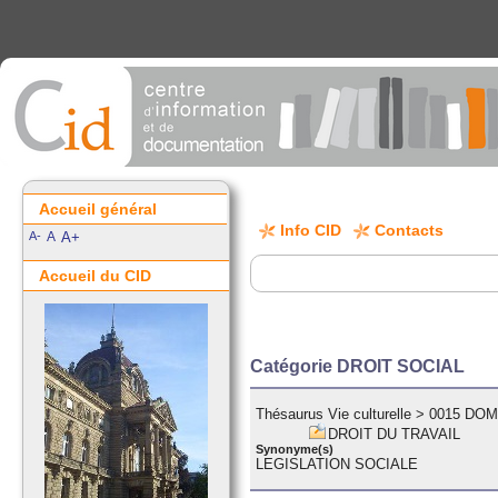
Accueil général
Info CID
Contacts
A-
A
A+
Accueil du CID
Catégorie DROIT SOCIAL
Thésaurus Vie culturelle
>
0015 DOM
DROIT DU TRAVAIL
Synonyme(s)
LEGISLATION SOCIALE