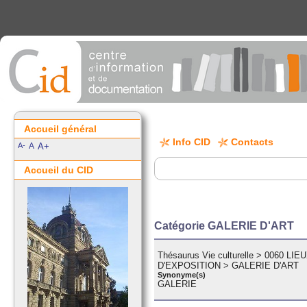
Accueil général
Info CID
Contacts
A-
A
A+
Accueil du CID
Catégorie GALERIE D'ART
Thésaurus Vie culturelle
>
0060 LI
D'EXPOSITION
>
GALERIE D'ART
Synonyme(s)
GALERIE