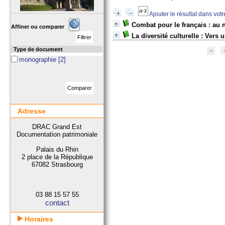
Ajouter le résultat dans vot
Combat pour le français : au 
Affiner ou comparer
La diversité culturelle : Vers 
Type de document
monographie
[2]
Adresse
DRAC Grand Est
Documentation patrimoniale
Palais du Rhin
2 place de la République
67082 Strasbourg
03 88 15 57 55
contact
Horaires