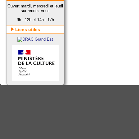
Ouvert mardi, mercredi et jeudi
sur rendez-vous
9h - 12h et 14h - 17h
Liens utiles